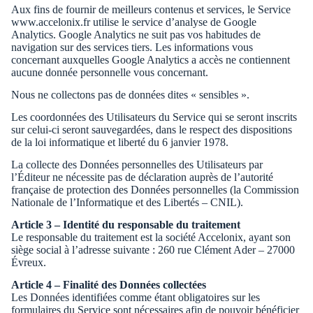
Aux fins de fournir de meilleurs contenus et services, le Service
www.accelonix.fr utilise le service d’analyse de Google
Analytics. Google Analytics ne suit pas vos habitudes de
navigation sur des services tiers. Les informations vous
concernant auxquelles Google Analytics a accès ne contiennent
aucune donnée personnelle vous concernant.
Nous ne collectons pas de données dites « sensibles ».
Les coordonnées des Utilisateurs du Service qui se seront inscrits
sur celui-ci seront sauvegardées, dans le respect des dispositions
de la loi informatique et liberté du 6 janvier 1978.
La collecte des Données personnelles des Utilisateurs par
l’Éditeur ne nécessite pas de déclaration auprès de l’autorité
française de protection des Données personnelles (la Commission
Nationale de l’Informatique et des Libertés – CNIL).
Article 3 – Identité du responsable du traitement
Le responsable du traitement est la société Accelonix, ayant son
siège social à l’adresse suivante : 260 rue Clément Ader – 27000
Évreux.
Article 4 – Finalité des Données collectées
Les Données identifiées comme étant obligatoires sur les
formulaires du Service sont nécessaires afin de pouvoir bénéficier