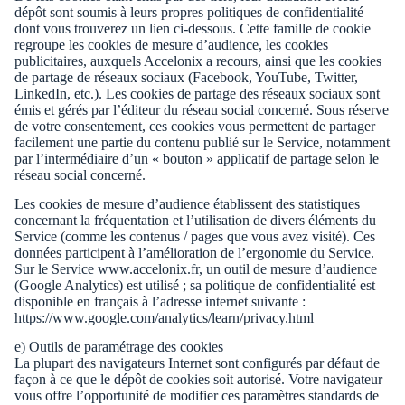
dépôt sont soumis à leurs propres politiques de confidentialité
dont vous trouverez un lien ci-dessous. Cette famille de cookie
regroupe les cookies de mesure d’audience, les cookies
publicitaires, auxquels Accelonix a recours, ainsi que les cookies
de partage de réseaux sociaux (Facebook, YouTube, Twitter,
LinkedIn, etc.). Les cookies de partage des réseaux sociaux sont
émis et gérés par l’éditeur du réseau social concerné. Sous réserve
de votre consentement, ces cookies vous permettent de partager
facilement une partie du contenu publié sur le Service, notamment
par l’intermédiaire d’un « bouton » applicatif de partage selon le
réseau social concerné.
Les cookies de mesure d’audience établissent des statistiques
concernant la fréquentation et l’utilisation de divers éléments du
Service (comme les contenus / pages que vous avez visité). Ces
données participent à l’amélioration de l’ergonomie du Service.
Sur le Service www.accelonix.fr, un outil de mesure d’audience
(Google Analytics) est utilisé ; sa politique de confidentialité est
disponible en français à l’adresse internet suivante :
https://www.google.com/analytics/learn/privacy.html
e) Outils de paramétrage des cookies
La plupart des navigateurs Internet sont configurés par défaut de
façon à ce que le dépôt de cookies soit autorisé. Votre navigateur
vous offre l’opportunité de modifier ces paramètres standards de