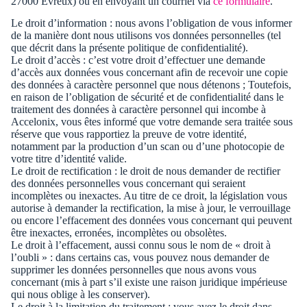
27000 Évreux) ou en envoyant un courriel via
ce formulaire
.
Le droit d’information : nous avons l’obligation de vous informer
de la manière dont nous utilisons vos données personnelles (tel
que décrit dans la présente politique de confidentialité).
Le droit d’accès : c’est votre droit d’effectuer une demande
d’accès aux données vous concernant afin de recevoir une copie
des données à caractère personnel que nous détenons ; Toutefois,
en raison de l’obligation de sécurité et de confidentialité dans le
traitement des données à caractère personnel qui incombe à
Accelonix, vous êtes informé que votre demande sera traitée sous
réserve que vous rapportiez la preuve de votre identité,
notamment par la production d’un scan ou d’une photocopie de
votre titre d’identité valide.
Le droit de rectification : le droit de nous demander de rectifier
des données personnelles vous concernant qui seraient
incomplètes ou inexactes. Au titre de ce droit, la législation vous
autorise à demander la rectification, la mise à jour, le verrouillage
ou encore l’effacement des données vous concernant qui peuvent
être inexactes, erronées, incomplètes ou obsolètes.
Le droit à l’effacement, aussi connu sous le nom de « droit à
l’oubli » : dans certains cas, vous pouvez nous demander de
supprimer les données personnelles que nous avons vous
concernant (mis à part s’il existe une raison juridique impérieuse
qui nous oblige à les conserver).
Le droit à la limitation du traitement : vous avez le droit dans