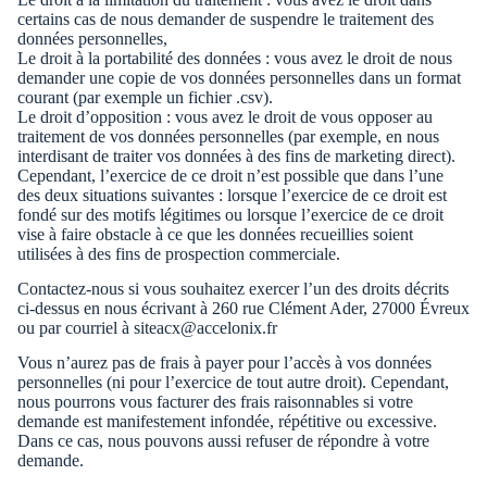
certains cas de nous demander de suspendre le traitement des
données personnelles,
Le droit à la portabilité des données : vous avez le droit de nous
demander une copie de vos données personnelles dans un format
courant (par exemple un fichier .csv).
Le droit d’opposition : vous avez le droit de vous opposer au
traitement de vos données personnelles (par exemple, en nous
interdisant de traiter vos données à des fins de marketing direct).
Cependant, l’exercice de ce droit n’est possible que dans l’une
des deux situations suivantes : lorsque l’exercice de ce droit est
fondé sur des motifs légitimes ou lorsque l’exercice de ce droit
vise à faire obstacle à ce que les données recueillies soient
utilisées à des fins de prospection commerciale.
Contactez-nous si vous souhaitez exercer l’un des droits décrits
ci-dessus en nous écrivant à 260 rue Clément Ader, 27000 Évreux
ou par courriel à siteacx@accelonix.fr
Vous n’aurez pas de frais à payer pour l’accès à vos données
personnelles (ni pour l’exercice de tout autre droit). Cependant,
nous pourrons vous facturer des frais raisonnables si votre
demande est manifestement infondée, répétitive ou excessive.
Dans ce cas, nous pouvons aussi refuser de répondre à votre
demande.