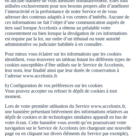
en aucune manière de vous identifier nominativement. Elles sont
utilisées exclusivement pour nos besoins propres afin d’améliorer
l’interactivité et la performance de notre Service et de vous
adresser des contenus adaptés à vos centres d’intérêts. Aucune de
ces informations ne fait l’objet d’une communication auprès de
tiers sauf lorsque Accelonix a obtenu au préalable votre
consentement ou bien lorsque la divulgation de ces informations
est requise par la loi, sur ordre d’un tribunal ou toute autorité
administrative ou judiciaire habilitée à en connaître.
Pour mieux vous éclairer sur les informations que les cookies
identifient, vous trouverez un tableau listant les différents types de
cookies susceptibles d’être utilisés sur le Service de Accelonix,
leur nom, leur finalité ainsi que leur durée de conservation à
l’adresse www.accelonix.fr.
b) Configuration de vos préférences sur les cookies
Vous pouvez accepter ou refuser le dépôt de cookies à tout
moment.
Lors de votre première utilisation du Service www.accelonix.fr,
une bannière présentant brièvement des informations relatives au
dépôt de cookies et de technologies similaires apparaît en bas de
votre écran. Cette bannière vous avertit qu’en poursuivant votre
navigation sur le Service de Accelonix (en chargeant une nouvelle
page ou en cliquant sur divers éléments du Service par exemple),