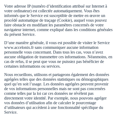
Votre adresse IP (numéro d’identification attribué sur Internet à
votre ordinateur) est collectée automatiquement. Vous êtes
informés que le Service est susceptible de mettre en œuvre un
procédé automatique de traçage (Cookie), auquel vous pouvez
faire obstacle en modifiant les paramètres concernés de votre
navigateur internet, comme expliqué dans les conditions générales
du présent Service.
D’une manière générale, il vous est possible de visiter le Service
www.accelonix.fr sans communiquer aucune information
personnelle vous concernant. Dans tous les cas, vous n’avez
aucune obligation de transmettre ces informations. Néanmoins, en
cas de refus, il se peut que vous ne puissiez pas bénéficier de
certaines informations ou services.
Nous recueillons, utilisons et partageons également des données
agrégées telles que des données statistiques ou démographiques
quel qu’en soit l’usage. Les données agrégées peuvent provenir
de vos informations personnelles mais ne sont pas concernées
comme telles par la loi car ces données ne révèlent pas
directement votre identité. Par exemple, nous pouvons agréger
vos données d’utilisation afin de calculer le pourcentage
d’utilisateurs qui accèdent à une fonctionnalité spécifique du
Service.