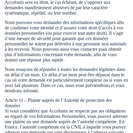
Accelonix sera en droit, le cas échéant, de s’opposer aux
demandes manifestement abusives de par leur caractère
systématique, répétitif, ou leur nombre.
Nous pouvons vous demander des informations spécifiques afin
de confirmer votre identité et d’assurer votre droit d’accès à vos
données personnelles (ou pour exercer tout autre droit). Il s’agit
d’une mesure de sécurité pour garantir que ces données
personnelles ne soient pas délivrées à une personne non autorisée
à les recevoir. Nous pouvons aussi vous contacter pour obtenir
plus d’informations concernant votre demande, afin de vous
donner une réponse plus rapide.
Nous essayons de répondre à toutes les demandes légitimes dans
un délai d’un mois. Ce délai d’un mois peut être dépassé dans le
cas où votre demande est particulièrement complexe ou si vous en
avez fait plusieurs. Dans ce cas, nous vous préviendrons et vous
tiendrons informé.
Article 11 – Plainte auprès de l’Autorité de protection des
données
Si vous considérez que Accelonix ne respecte pas ses obligations
au regard de vos Informations Personnelles, vous pouvez adresser
une plainte ou une demande auprès de l’autorité compétente. En
France, l’autorité compétente est la CNIL à laquelle vous pouvez
adresser une demande par voie électronique à l’adresse suivante :