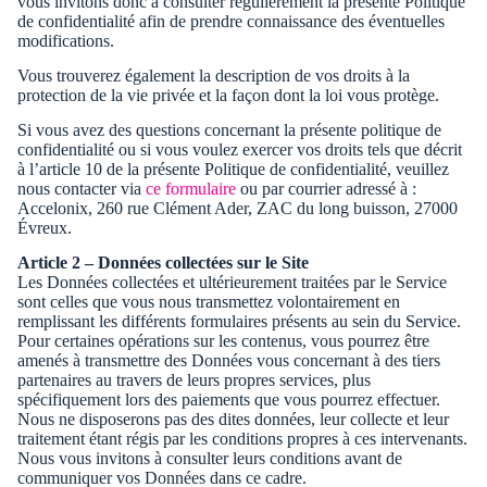
vous invitons donc à consulter régulièrement la présente Politique
de confidentialité afin de prendre connaissance des éventuelles
modifications.
Vous trouverez également la description de vos droits à la
protection de la vie privée et la façon dont la loi vous protège.
Si vous avez des questions concernant la présente politique de
confidentialité ou si vous voulez exercer vos droits tels que décrit
à l’article 10 de la présente Politique de confidentialité, veuillez
nous contacter via
ce formulaire
ou par courrier adressé à :
Accelonix, 260 rue Clément Ader, ZAC du long buisson, 27000
Évreux.
Article 2 – Données collectées sur le Site
Les Données collectées et ultérieurement traitées par le Service
sont celles que vous nous transmettez volontairement en
remplissant les différents formulaires présents au sein du Service.
Pour certaines opérations sur les contenus, vous pourrez être
amenés à transmettre des Données vous concernant à des tiers
partenaires au travers de leurs propres services, plus
spécifiquement lors des paiements que vous pourrez effectuer.
Nous ne disposerons pas des dites données, leur collecte et leur
traitement étant régis par les conditions propres à ces intervenants.
Nous vous invitons à consulter leurs conditions avant de
communiquer vos Données dans ce cadre.