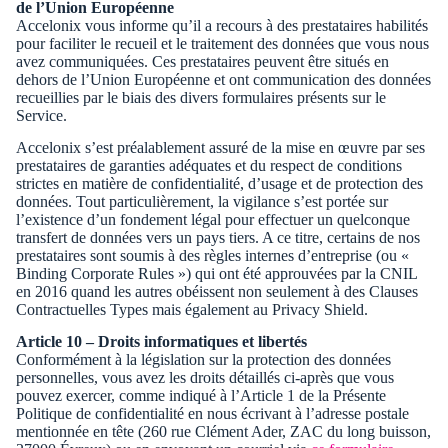
de l’Union Européenne
Accelonix vous informe qu’il a recours à des prestataires habilités
pour faciliter le recueil et le traitement des données que vous nous
avez communiquées. Ces prestataires peuvent être situés en
dehors de l’Union Européenne et ont communication des données
recueillies par le biais des divers formulaires présents sur le
Service.
Accelonix s’est préalablement assuré de la mise en œuvre par ses
prestataires de garanties adéquates et du respect de conditions
strictes en matière de confidentialité, d’usage et de protection des
données. Tout particulièrement, la vigilance s’est portée sur
l’existence d’un fondement légal pour effectuer un quelconque
transfert de données vers un pays tiers. A ce titre, certains de nos
prestataires sont soumis à des règles internes d’entreprise (ou «
Binding Corporate Rules ») qui ont été approuvées par la CNIL
en 2016 quand les autres obéissent non seulement à des Clauses
Contractuelles Types mais également au Privacy Shield.
Article 10 – Droits informatiques et libertés
Conformément à la législation sur la protection des données
personnelles, vous avez les droits détaillés ci-après que vous
pouvez exercer, comme indiqué à l’Article 1 de la Présente
Politique de confidentialité en nous écrivant à l’adresse postale
mentionnée en tête (260 rue Clément Ader, ZAC du long buisson,