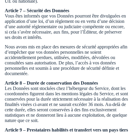
UE ou nationale).
Article 7 – Sécurité des Données
Vous êtes informés que vos Données pourront être divulguées en
application d’une loi, d’un règlement ou en vertu d’une décision
d’une autorité réglementaire ou judiciaire compétente ou encore,
si cela s’avère nécessaire, aux fins, pour l’Éditeur, de préserver
ses droits et intérêts.
Nous avons mis en place des mesures de sécurité appropriées afin
d’empêcher que vos données personnelles ne soient
accidentellement perdues, utilisées, modifiées, dévoilées ou
consultées sans autorisation. De plus, l’accès à vos données
personnelles est soumis à une procédure de sécurité définie et
documentée.
Article 8 – Durée de conservation des Données
Les Données sont stockées chez l’hébergeur du Service, dont les
coordonnées figurent dans les mentions légales du Service, et sont
conservées pour la durée strictement nécessaire à la réalisation des
finalités visées ci-avant et ne saurait excéder 36 mois. Au-delà de
cette durée, elles seront conservées à des fins exclusivement
statistiques et ne donneront lieu à aucune exploitation, de quelque
nature que ce soit.
Article 9 – Prestataires habilités et transfert vers un pays tiers